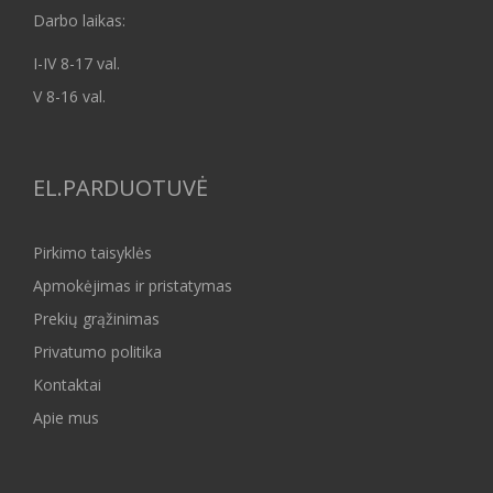
Darbo laikas:
I-IV 8-17 val.
V 8-16 val.
EL.PARDUOTUVĖ
Pirkimo taisyklės
Apmokėjimas ir pristatymas
Prekių grąžinimas
Privatumo politika
Kontaktai
Apie mus