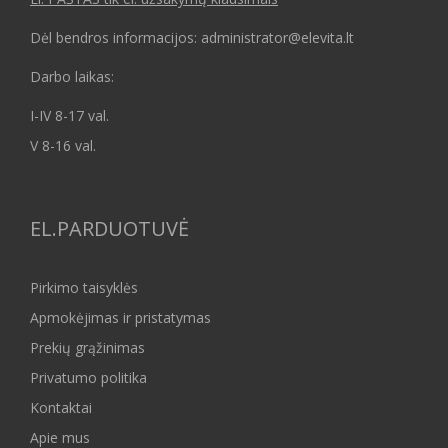
Dėl bendros informacijos: administrator@elevita.lt
Darbo laikas:
I-IV 8-17 val.
V 8-16 val.
EL.PARDUOTUVĖ
Pirkimo taisyklės
Apmokėjimas ir pristatymas
Prekių grąžinimas
Privatumo politika
Kontaktai
Apie mus