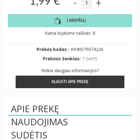
-
+
1,99 €
Į KREPŠELĮ
Kaina lojalumo taškais: 8
Prekės kodas :
6940079074226
Prekinis ženklas:
7 DAYS
Reikia daugiau informacijos?
KLAUSTI APIE PREKĘ
APIE PREKĘ
NAUDOJIMAS
SUDĖTIS