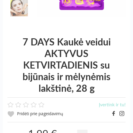
7 DAYS Kaukė veidui
AKTYVUS
KETVIRTADIENIS su
bijūnais ir mėlynėmis
lakštinė, 28 g
Įvertink ir tu!
Pridėti prie pageidavimų