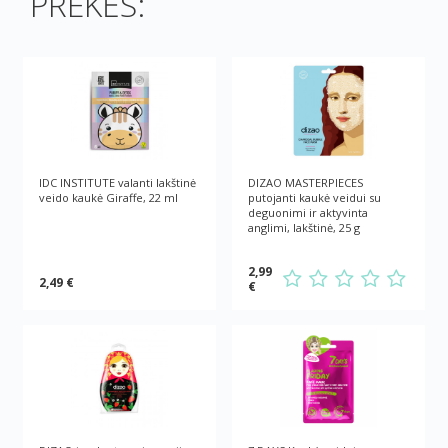
PREKĖS:
IDC INSTITUTE valanti lakštinė
DIZAO MASTERPIECES
veido kaukė Giraffe, 22 ml
putojanti kaukė veidui su
deguonimi ir aktyvinta
anglimi, lakštinė, 25 g
2,99
2,49 €
€