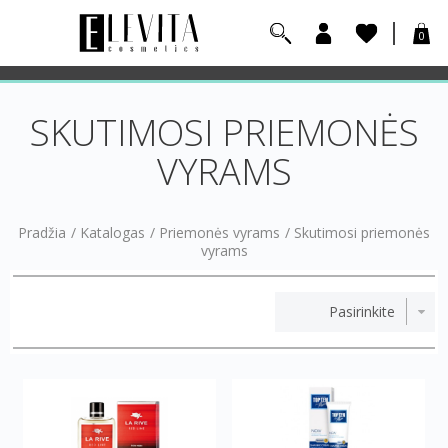
0
SKUTIMOSI PRIEMONĖS
VYRAMS
Pradžia
/
Katalogas
/
Priemonės vyrams
/
Skutimosi priemonės
vyrams