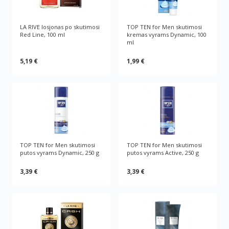
LA RIVE losjonas po skutimosi
TOP TEN for Men skutimosi
Red Line, 100 ml
kremas vyrams Dynamic, 100
ml
5,19 €
1,99 €
TOP TEN for Men skutimosi
TOP TEN for Men skutimosi
putos vyrams Dynamic, 250 g
putos vyrams Active, 250 g
3,39 €
3,39 €