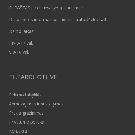
El. PAŠTAS tik el. užsakymų klausimais
Dėl bendros informacijos: administrator@elevita.lt
Darbo laikas:
I-IV 8-17 val.
V 8-16 val.
EL.PARDUOTUVĖ
Pirkimo taisyklės
Apmokėjimas ir pristatymas
Prekių grąžinimas
Privatumo politika
Kontaktai