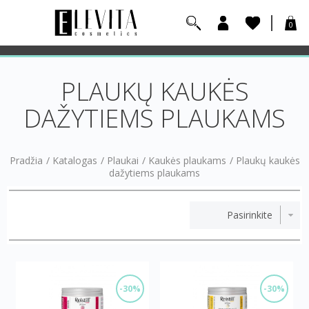
0
PLAUKŲ KAUKĖS
DAŽYTIEMS PLAUKAMS
Pradžia
/
Katalogas
/
Plaukai
/
Kaukės plaukams
/
Plaukų kaukės
dažytiems plaukams
-30%
-30%