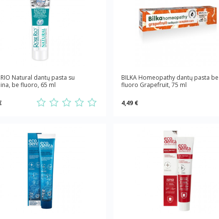
RIO Natural dantų pasta su
BILKA Homeopathy dantų pasta be
lina, be fluoro, 65 ml
fluoro Grapefruit, 75 ml
€
4,49 €