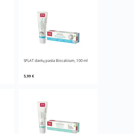
SPLAT dantų pasta Biocalcium, 100 ml
5,99 €