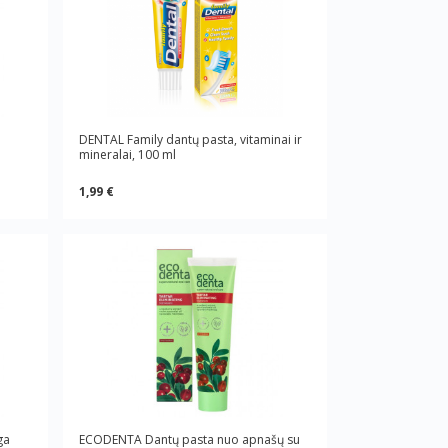
DENTAL Family dantų pasta, vitaminai ir
mineralai, 100 ml
1,99 €
ga
ECODENTA Dantų pasta nuo apnašų su