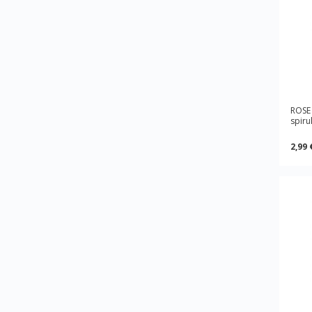
ROSE 
spiru
2,99 