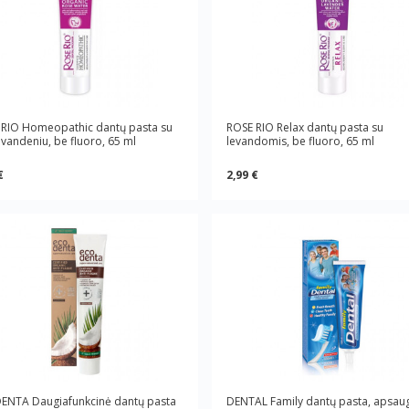
 RIO Homeopathic dantų pasta su
ROSE RIO Relax dantų pasta su
 vandeniu, be fluoro, 65 ml
levandomis, be fluoro, 65 ml
€
2,99 €
ENTA Daugiafunkcinė dantų pasta
DENTAL Family dantų pasta, apsau