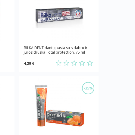
BILKA DENT dantų pasta su sidabru ir
jūros druska Total protection, 75 ml
4,29 €
-35%