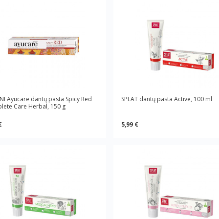
I Ayucare dantų pasta Spicy Red
SPLAT dantų pasta Active, 100 ml
ete Care Herbal, 150 g
€
5,99 €