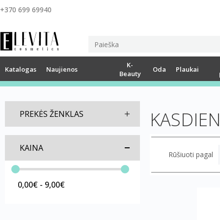
+370 699 69940
K-
Katalogas
Naujienos
Oda
Plaukai
Beauty
KASDIEN
PREKĖS ŽENKLAS
KAINA
Rūšiuoti pagal
0,00€ - 9,00€