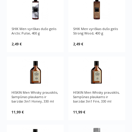
SHIK Men vyriškas dušo gelis
SHIK Men vyriškas dušo gelis
Arctic Pulse, 400 g
Strong Wood, 400 g
2,49 €
2,49 €
HISKIN Men Whisky prausiklis,
HISKIN Men Whisky prausiklis,
šampūnas plaukams ir
šampūnas plaukams ir
barzdai 3in1 Honey, 330 ml
barzdai 3in1 Fire, 330 ml
11,99 €
11,99 €