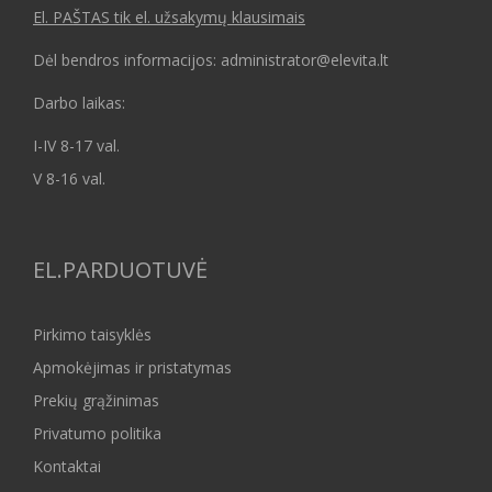
El. PAŠTAS tik el. užsakymų klausimais
Dėl bendros informacijos: administrator@elevita.lt
Darbo laikas:
I-IV 8-17 val.
V 8-16 val.
EL.PARDUOTUVĖ
Pirkimo taisyklės
Apmokėjimas ir pristatymas
Prekių grąžinimas
Privatumo politika
Kontaktai