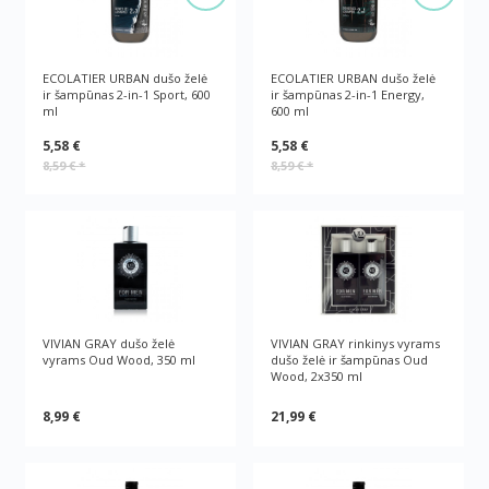
ECOLATIER URBAN dušo želė
ECOLATIER URBAN dušo želė
ir šampūnas 2-in-1 Sport, 600
ir šampūnas 2-in-1 Energy,
ml
600 ml
5,58 €
5,58 €
8,59 €
*
8,59 €
*
VIVIAN GRAY dušo želė
VIVIAN GRAY rinkinys vyrams
vyrams Oud Wood, 350 ml
dušo želė ir šampūnas Oud
Wood, 2x350 ml
8,99 €
21,99 €