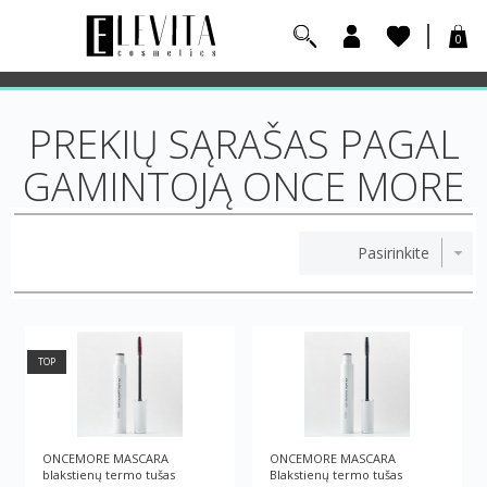
0
PREKIŲ SĄRAŠAS PAGAL
GAMINTOJĄ ONCE MORE
TOP
ONCEMORE MASCARA
ONCEMORE MASCARA
blakstienų termo tušas
Blakstienų termo tušas