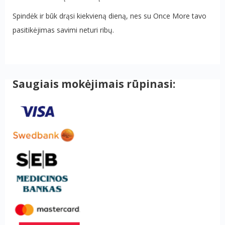
Spindėk ir būk drąsi kiekvieną dieną, nes su Once More tavo
pasitikėjimas savimi neturi ribų.
Saugiais mokėjimais rūpinasi: