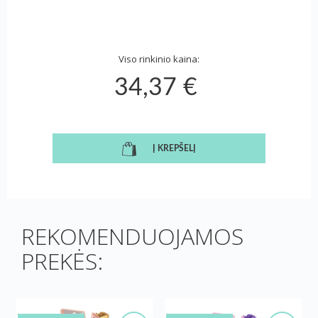
Viso rinkinio kaina:
34,37 €
Į KREPŠELĮ
REKOMENDUOJAMOS
PREKĖS: