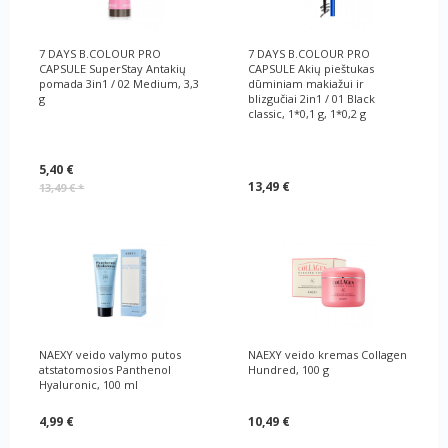
7 DAYS B.COLOUR PRO
7 DAYS B.COLOUR PRO
CAPSULE SuperStay Antakių
CAPSULE Akių pieštukas
pomada 3in1 / 02 Medium, 3,3
dūminiam makiažui ir
g
blizgučiai 2in1 / 01 Black
classic, 1*0,1 g, 1*0,2 g
5,40 €
13,49 €
13,49 €
*
NAEXY veido valymo putos
NAEXY veido kremas Collagen
atstatomosios Panthenol
Hundred, 100 g
Hyaluronic, 100 ml
4,99 €
10,49 €