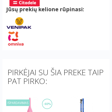
Jūsų prekių kelione rūpinasi:
PIRKĖJAI SU ŠIA PREKE TAIP
PAT PIRKO:
IŠPARDAVIMAS
-60%