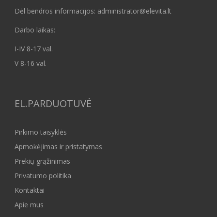
Dėl bendros informacijos: administrator@elevita.lt
Darbo laikas:
I-IV 8-17 val.
V 8-16 val.
EL.PARDUOTUVĖ
Pirkimo taisyklės
Apmokėjimas ir pristatymas
Prekių grąžinimas
Privatumo politika
Kontaktai
Apie mus