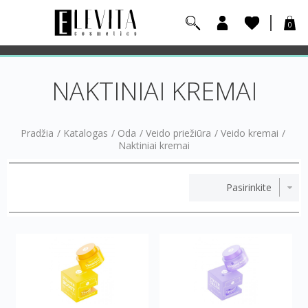
0
NAKTINIAI KREMAI
Pradžia
/
Katalogas
/
Oda
/
Veido priežiūra
/
Veido kremai
/
Naktiniai kremai