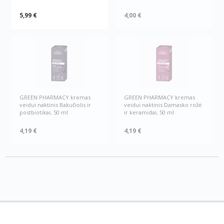
5,99 €
4,00 €
GREEN РHARMACY kremas
GREEN РHARMACY kremas
veidui naktinis Bakučiolis ir
veidui naktinis Damasko rožė
postbiotikai, 50 ml
ir keramidai, 50 ml
4,19 €
4,19 €