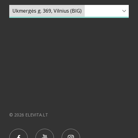
© 2026 ELEVITA.LT