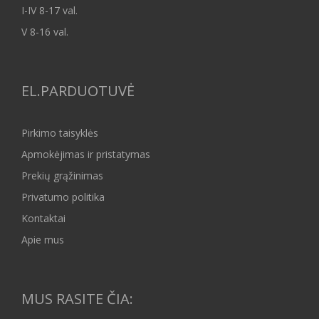
I-IV 8-17 val.
V 8-16 val.
EL.PARDUOTUVĖ
Pirkimo taisyklės
Apmokėjimas ir pristatymas
Prekių grąžinimas
Privatumo politika
Kontaktai
Apie mus
MUS RASITE ČIA: