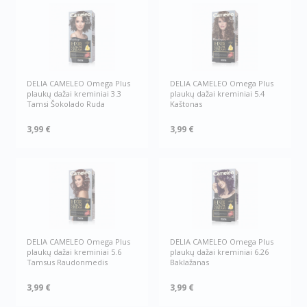
DELIA CAMELEO Omega Plus
DELIA CAMELEO Omega Plus
plaukų dažai kreminiai 3.3
plaukų dažai kreminiai 5.4
Tamsi Šokolado Ruda
Kaštonas
3,99 €
3,99 €
DELIA CAMELEO Omega Plus
DELIA CAMELEO Omega Plus
plaukų dažai kreminiai 5.6
plaukų dažai kreminiai 6.26
Tamsus Raudonmedis
Baklažanas
3,99 €
3,99 €