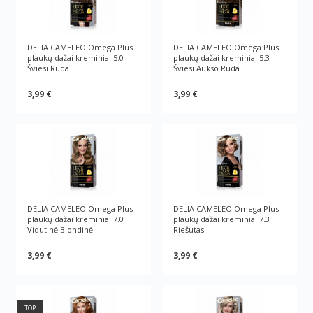
DELIA CAMELEO Omega Plus
DELIA CAMELEO Omega Plus
plaukų dažai kreminiai 5.0
plaukų dažai kreminiai 5.3
Šviesi Ruda
Šviesi Aukso Ruda
3,99 €
3,99 €
DELIA CAMELEO Omega Plus
DELIA CAMELEO Omega Plus
plaukų dažai kreminiai 7.0
plaukų dažai kreminiai 7.3
Vidutinė Blondinė
Riešutas
3,99 €
3,99 €
TOP