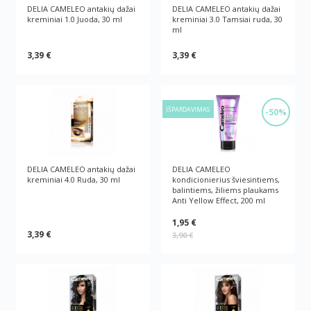
DELIA CAMELEO antakių dažai
DELIA CAMELEO antakių dažai
kreminiai 1.0 Juoda, 30 ml
kreminiai 3.0 Tamsiai ruda, 30
ml
3,39 €
3,39 €
IŠPARDAVIMAS
-50%
DELIA CAMELEO antakių dažai
DELIA CAMELEO
kreminiai 4.0 Ruda, 30 ml
kondicionierius šviesintiems,
balintiems, žiliems plaukams
Anti Yellow Effect, 200 ml
1,95 €
3,39 €
3,90 €