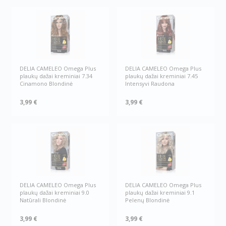
DELIA CAMELEO Omega Plus
DELIA CAMELEO Omega Plus
plaukų dažai kreminiai 7.34
plaukų dažai kreminiai 7.45
Cinamono Blondinė
Intensyvi Raudona
3,99 €
3,99 €
DELIA CAMELEO Omega Plus
DELIA CAMELEO Omega Plus
plaukų dažai kreminiai 9.0
plaukų dažai kreminiai 9.1
Natūrali Blondinė
Pelenų Blondinė
3,99 €
3,99 €