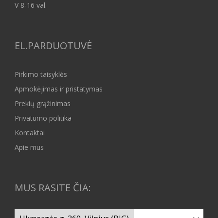
V 8-16 val.
EL.PARDUOTUVĖ
Pirkimo taisyklės
Apmokėjimas ir pristatymas
Prekių grąžinimas
Privatumo politika
Kontaktai
Apie mus
MUS RASITE ČIA: