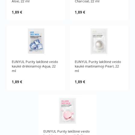
Aloe, 22 ml
Charcoal, 22 ml
1,89 €
1,89 €
EUNYUL Purity lakštinė veido
EUNYUL Purity lakštinė veido
kaukė drėkinamoji Aqua, 22
kaukė maitinamoji Pearl, 22
ml
ml
1,89 €
1,89 €
EUNYUL Purity lakštinė veido