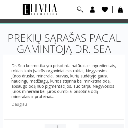
0
PREKIŲ SĄRAŠAS PAGAL
GAMINTOJĄ DR. SEA
Dr. Sea kosmetika yra prisotinta natūraliais ingredientais,
tokiais kaip įvairūs organiniai ekstraktai, Negyvosios
jūros druska, mineralai, purvas, kurių sudėtyje gausu
naudingų medžiagų, kurios stiprina bei minkština odą,
apsaugo odą nuo pigmentacijos. Tuo tarpu Negyvosios
jūros mineralai bei jūros dumbliai prisotina odą
mineralais ir proteinai...
Daugiau