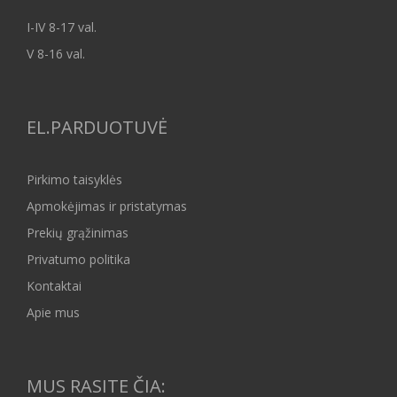
I-IV 8-17 val.
V 8-16 val.
EL.PARDUOTUVĖ
Pirkimo taisyklės
Apmokėjimas ir pristatymas
Prekių grąžinimas
Privatumo politika
Kontaktai
Apie mus
MUS RASITE ČIA: