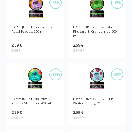
-35%
-35%
FRESH JUICE kūno sviestas
FRESH JUICE kūno sviestas
Royal Papaya, 200 ml
Rhubarb & Cranberries, 200
ml
2,59 €
2,59 €
3,99 €
*
3,99 €
*
-35%
-35%
FRESH JUICE kūno sviestas
FRESH JUICE kūno sviestas
Yuzu & Mandarin, 200 ml
Winter Cherry, 200 ml
2,59 €
2,59 €
3,99 €
*
3,99 €
*