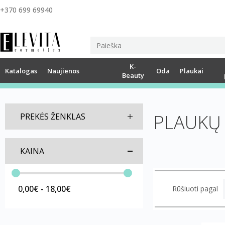
+370 699 69940
K-
Katalogas
Naujienos
Oda
Plaukai
Beauty
PLAUKŲ 
PREKĖS ŽENKLAS
KAINA
0,00€ - 18,00€
Rūšiuoti pagal