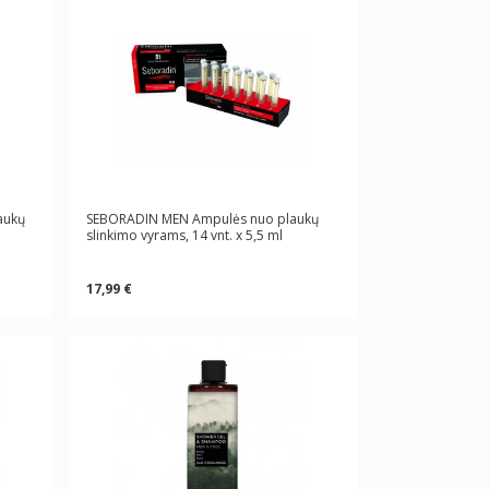
aukų
SEBORADIN MEN Ampulės nuo plaukų
slinkimo vyrams, 14 vnt. x 5,5 ml
17,99 €