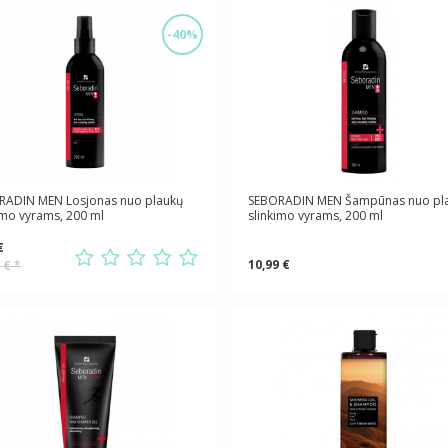
-40%
RADIN MEN Losjonas nuo plaukų
SEBORADIN MEN Šampūnas nuo pl
imo vyrams, 200 ml
slinkimo vyrams, 200 ml
€
10,99 €
9 €
*