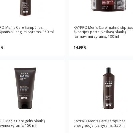
RO Men's Care šampūnas
KAYPRO Men's Care matinė stiprios
jantis su anglimi vyrams, 350 ml
fiksacijos pasta (vaškas) plaukų
formavimui vyrams, 100 ml
 €
14,99 €
O Men's Care gelis plaukų
KAYPRO Men's Care šampūnas
vimui vyrams, 150 ml
energizuojantis vyrams, 350 ml