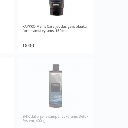
KAYPRO Men's Care juodas gelis plaukų
formavimui vyrams, 150 ml
10,49 €
SHIK dušo gelis-šampūnas vyrams Detox
System, 400 g