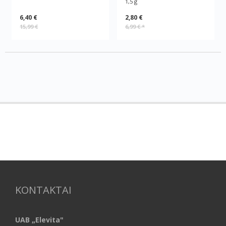
1,5 g
6,40 €
2,80 €
15,99 €
6,99 €
*
KONTAKTAI
UAB „Elevita"