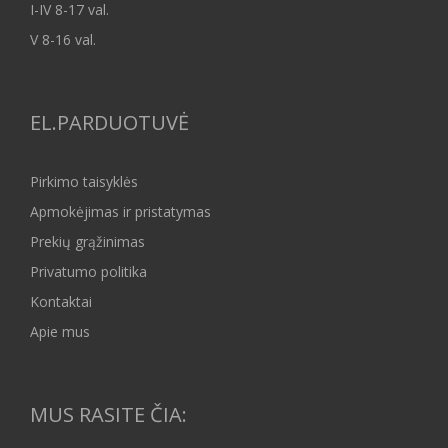
I-IV 8-17 val.
V 8-16 val.
EL.PARDUOTUVĖ
Pirkimo taisyklės
Apmokėjimas ir pristatymas
Prekių grąžinimas
Privatumo politika
Kontaktai
Apie mus
MUS RASITE ČIA: