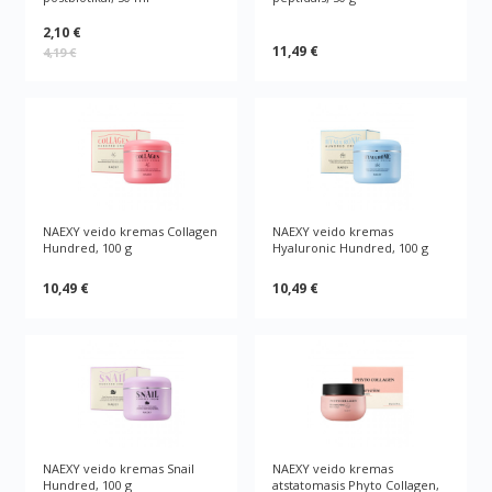
2,10 €
11,49 €
4,19 €
NAEXY veido kremas Collagen
NAEXY veido kremas
Hundred, 100 g
Hyaluronic Hundred, 100 g
10,49 €
10,49 €
NAEXY veido kremas Snail
NAEXY veido kremas
Hundred, 100 g
atstatomasis Phyto Collagen,