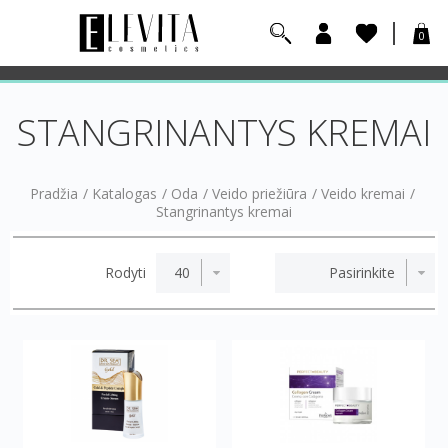
0
STANGRINANTYS KREMAI
Pradžia
/
Katalogas
/
Oda
/
Veido priežiūra
/
Veido kremai
/
Stangrinantys kremai
Rodyti