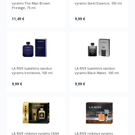
vyrams The Man Brown
vyrams Steel Essence, 100 ml
Prestige, 75 ml
11,49 €
9,99 €
LA RIVE tualetinis vanduo
LA RIVE tualetinis vanduo
vyrams Ironstone, 100 ml
vyrams Black Water, 100 ml
9,99 €
9,99 €
LA RIVE rinkinys vyrams CASH
LA RIVE rinkinys vyrams