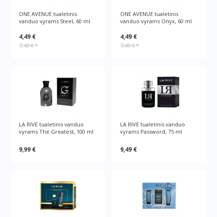
ONE AVENUE tualetinis
ONE AVENUE tualetinis
vanduo vyrams Steel, 60 ml
vanduo vyrams Onyx, 60 ml
4,49 €
4,49 €
7,49 €
*
7,49 €
*
LA RIVE tualetinis vanduo
LA RIVE tualetinis vanduo
vyrams The Greatest, 100 ml
vyrams Password, 75 ml
9,99 €
9,49 €