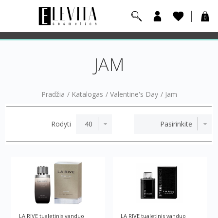
0
JAM
Pradžia
/
Katalogas
/
Valentine's Day
/
Jam
Rodyti
LA RIVE tualetinis vanduo
LA RIVE tualetinis vanduo