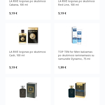
LA RIVE losjonas po skutimosi
LA RIVE losjonas po skutimosi
Cabana, 100 ml
Red Line, 100 ml
5,19 €
5,19 €
LA RIVE losjonas po skutimosi
TOP TEN for Men balzamas
Cash, 100 ml
po skutimosi raminamasis su
ramunėle Dynamic, 75 ml
5,19 €
1,99 €