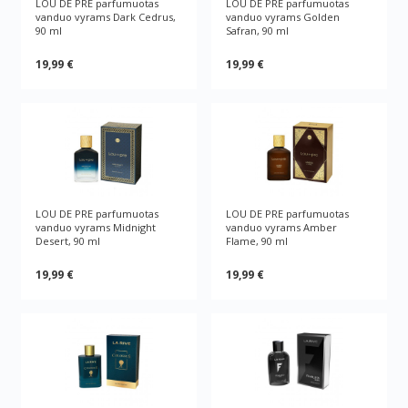
LOU DE PRE parfumuotas
LOU DE PRE parfumuotas
vanduo vyrams Dark Cedrus,
vanduo vyrams Golden
90 ml
Safran, 90 ml
19,99 €
19,99 €
LOU DE PRE parfumuotas
LOU DE PRE parfumuotas
vanduo vyrams Midnight
vanduo vyrams Amber
Desert, 90 ml
Flame, 90 ml
19,99 €
19,99 €