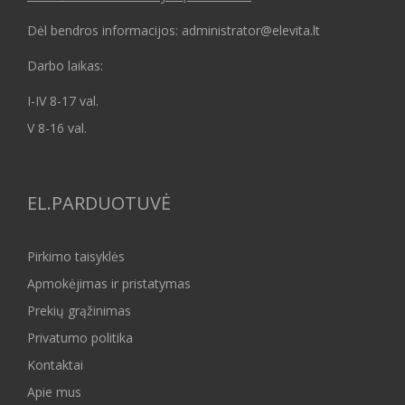
Dėl bendros informacijos: administrator@elevita.lt
Darbo laikas:
I-IV 8-17 val.
V 8-16 val.
EL.PARDUOTUVĖ
Pirkimo taisyklės
Apmokėjimas ir pristatymas
Prekių grąžinimas
Privatumo politika
Kontaktai
Apie mus