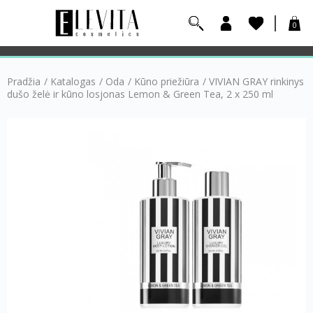
0
Pradžia
/
Katalogas
/
Oda
/
Kūno priežiūra
/
VIVIAN GRAY rinkinys
dušo želė ir kūno losjonas Lemon & Green Tea, 2 x 250 ml