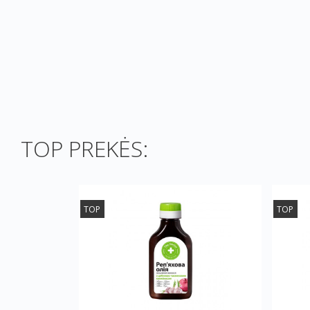
TOP PREKĖS:
TOP
TOP