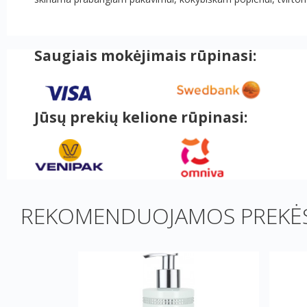
Saugiais mokėjimais rūpinasi:
Jūsų prekių kelione rūpinasi:
REKOMENDUOJAMOS PREKĖS