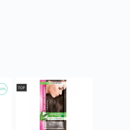
TOP
50%