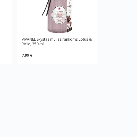
VIVANEL Skystas muilas rankoms Lotus &
Rose, 350 ml
7,99 €