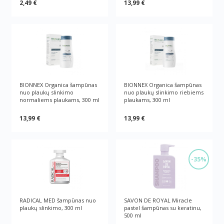
2,49 €
13,99 €
BIONNEX Organica šampūnas
BIONNEX Organica šampūnas
nuo plaukų slinkimo
nuo plaukų slinkimo riebiems
normaliems plaukams, 300 ml
plaukams, 300 ml
13,99 €
13,99 €
-35%
RADICAL MED šampūnas nuo
SAVON DE ROYAL Miracle
plaukų slinkimo, 300 ml
pastel šampūnas su keratinu,
500 ml