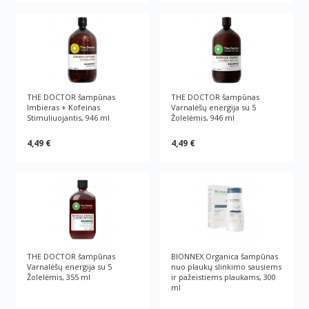
THE DOCTOR šampūnas
THE DOCTOR šampūnas
Imbieras + Kofeinas
Varnalėšų energija su 5
Stimuliuojantis, 946 ml
Žolelėmis, 946 ml
4,49 €
4,49 €
THE DOCTOR šampūnas
BIONNEX Organica šampūnas
Varnalėšų energija su 5
nuo plaukų slinkimo sausiems
Žolelėmis, 355 ml
ir pažeistiems plaukams, 300
ml