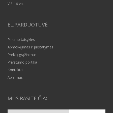
V 8-16 val.
EL.PARDUOTUVĖ
Pirkimo taisyklės
Apmokėjimas ir pristatymas
Prekių grąžinimas
Privatumo politika
Kontaktai
Apie mus
MUS RASITE ČIA: