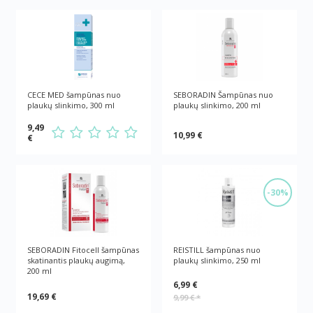
CECE MED šampūnas nuo
SEBORADIN Šampūnas nuo
plaukų slinkimo, 300 ml
plaukų slinkimo, 200 ml
9,49
10,99 €
€
-30%
SEBORADIN Fitocell šampūnas
REISTILL šampūnas nuo
skatinantis plaukų augimą,
plaukų slinkimo, 250 ml
200 ml
6,99 €
19,69 €
9,99 €
*