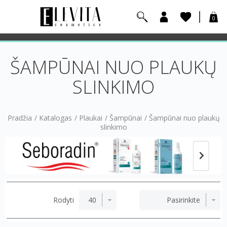
0
ŠAMPŪNAI NUO PLAUKŲ
SLINKIMO
Pradžia
/
Katalogas
/
Plaukai
/
Šampūnai
/
Šampūnai nuo plaukų
slinkimo
Rodyti