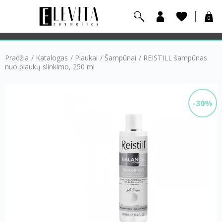
0
Pradžia
/
Katalogas
/
Plaukai
/
Šampūnai
/
REISTILL šampūnas
nuo plaukų slinkimo, 250 ml
-30%