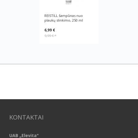
REISTILL šampūnas nuo
plaukų slinkimo, 250 ml
6,99 €
9,99 €
*
KONTAKTAI
UAB „Elevita"