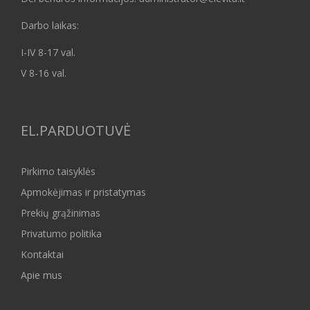
Darbo laikas:
I-IV 8-17 val.
V 8-16 val.
EL.PARDUOTUVĖ
Pirkimo taisyklės
Apmokėjimas ir pristatymas
Prekių grąžinimas
Privatumo politika
Kontaktai
Apie mus