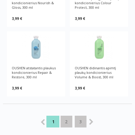
kondicionierius Nourish &
kondicionierius Colour
Gloss, 300 ml
Protect, 300 ml
3,99 €
3,99 €
OUSHEN atstatantis plaukus
OUSHEN didinantis apimtį
kondicionierius Repair &
plaukų kondicionierius
Restore, 300 ml
Volume & Boost, 300 ml
3,99 €
3,99 €
1
2
3