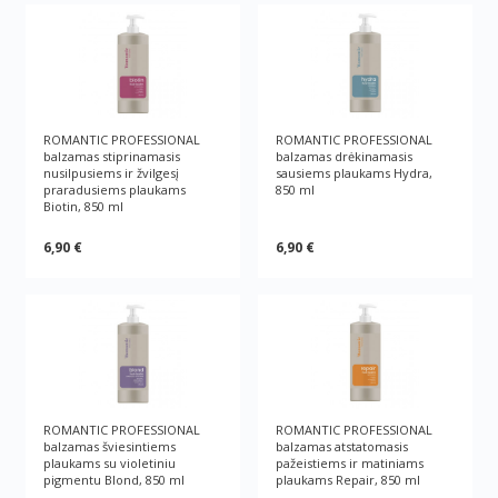
ROMANTIC PROFESSIONAL
ROMANTIC PROFESSIONAL
balzamas stiprinamasis
balzamas drėkinamasis
nusilpusiems ir žvilgesį
sausiems plaukams Hydra,
praradusiems plaukams
850 ml
Biotin, 850 ml
6,90 €
6,90 €
ROMANTIC PROFESSIONAL
ROMANTIC PROFESSIONAL
balzamas šviesintiems
balzamas atstatomasis
plaukams su violetiniu
pažeistiems ir matiniams
pigmentu Blond, 850 ml
plaukams Repair, 850 ml