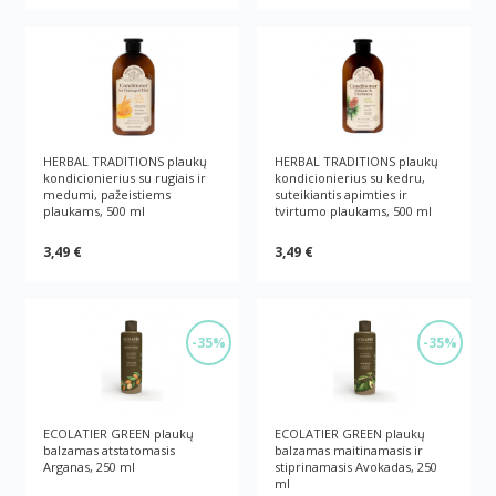
HERBAL TRADITIONS plaukų
HERBAL TRADITIONS plaukų
kondicionierius su rugiais ir
kondicionierius su kedru,
medumi, pažeistiems
suteikiantis apimties ir
plaukams, 500 ml
tvirtumo plaukams, 500 ml
3,49 €
3,49 €
-35%
-35%
ECOLATIER GREEN plaukų
ECOLATIER GREEN plaukų
balzamas atstatomasis
balzamas maitinamasis ir
Arganas, 250 ml
stiprinamasis Avokadas, 250
ml