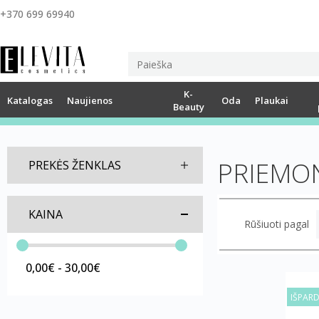
+370 699 69940
K-
Katalogas
Naujienos
Oda
Plaukai
Beauty
PRIEMO
PREKĖS ŽENKLAS
KAINA
Rūšiuoti pagal
0,00€ - 30,00€
IŠPAR