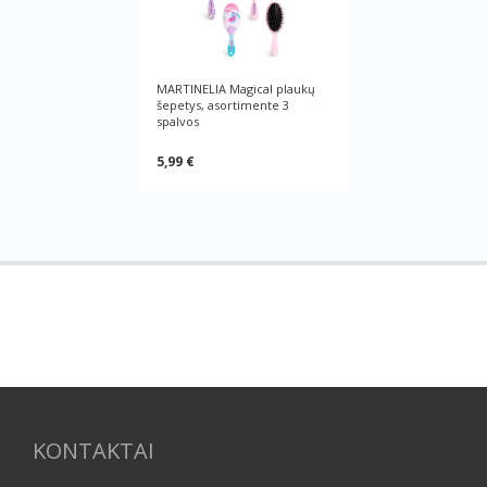
MARTINELIA Magical plaukų
šepetys, asortimente 3
spalvos
5,99 €
KONTAKTAI