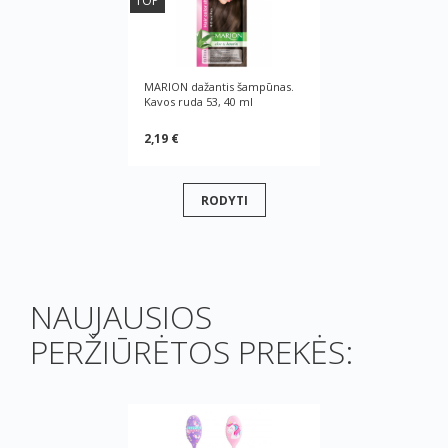
TOP
MARION dažantis šampūnas.
Kavos ruda 53, 40 ml
2,19 €
RODYTI
NAUJAUSIOS
PERŽIŪRĖTOS PREKĖS: