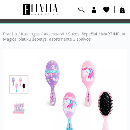
0
Pradžia
/
Katalogas
/
Aksesuarai
/
Šukos, šepečiai
/
MARTINELIA
Magical plaukų šepetys, asortimente 3 spalvos