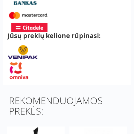
Jūsų prekių kelione rūpinasi:
REKOMENDUOJAMOS
PREKĖS: