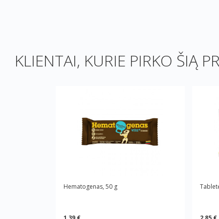
KLIENTAI, KURIE PIRKO ŠIĄ P
Hematogenas, 50 g
Tablet
1,39 €
2,85 €