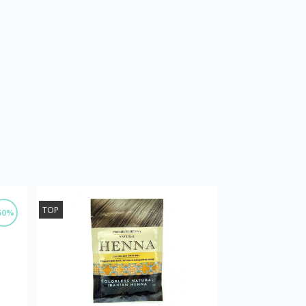
TOP
50%