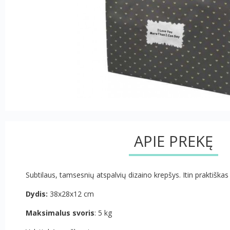
APIE PREKĘ
Subtilaus, tamsesnių atspalvių dizaino krepšys. Itin praktiškas i
Dydis:
38x28x12 cm
Maksimalus svoris
: 5 kg