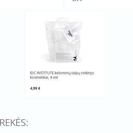
IDC INSTITUTE kelioninių talpų rinkinys
kosmetikai, 4 vnt
4,99 €
REKĖS: