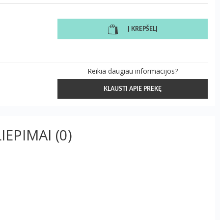
Į KREPŠELĮ
Reikia daugiau informacijos?
KLAUSTI APIE PREKĘ
LIEPIMAI
(0)