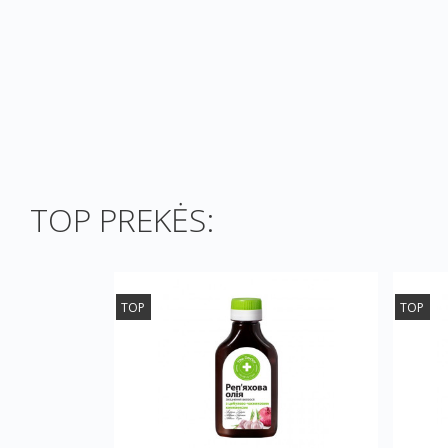
TOP PREKĖS:
TOP
TOP