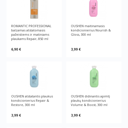
ROMANTIC PROFESSIONAL
OUSHEN maitinamasis
balzamas atstatomasis
kondicionierius Nourish &
pažeistiems ir matiniams
Gloss, 300 ml
plaukams Repair, 850 ml
6,90 €
3,99 €
OUSHEN atstatantis plaukus
OUSHEN didinantis apimtį
kondicionierius Repair &
plaukų kondicionierius
Restore, 300 ml
Volume & Boost, 300 ml
3,99 €
3,99 €