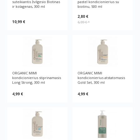
suteikiantis žvilgesio Biotinas
pastel kondicionierius su
ir kolagenas, 300 ml
biotinu, 500 ml
2,80 €
10,99 €
6,99 €
*
ORGANIC MIMI
ORGANIC MIMI
kondicionierius stiprinamasis
kondicionierius atstatomasis
Long Strong, 300 ml
Gold Set, 300 ml
4,99 €
4,99 €