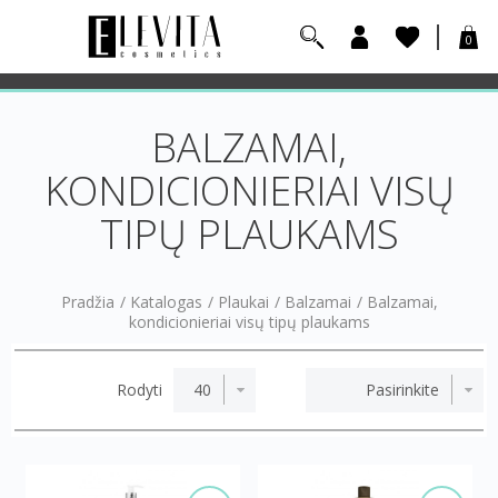
0
BALZAMAI,
KONDICIONIERIAI VISŲ
TIPŲ PLAUKAMS
Pradžia
/
Katalogas
/
Plaukai
/
Balzamai
/
Balzamai,
kondicionieriai visų tipų plaukams
Rodyti