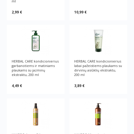
ml
2,99 €
10,99 €
HERBAL CARE kondicionierius
HERBAL CARE kondicionierius
garbanotiems ir matiniams
labai pažeistiems plaukams su
plaukams su jazminų
dirvinių asiūklių ekstraktu,
ekstraktu, 200 ml
200 ml
4,49 €
3,89 €