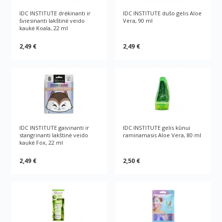
IDC INSTITUTE drėkinanti ir
IDC INSTITUTE dušo gelis Aloe
šviesinanti lakštinė veido
Vera, 90 ml
kaukė Koala, 22 ml
2,49 €
2,49 €
IDC INSTITUTE gaivinanti ir
IDC INSTITUTE gelis kūnui
stangrinanti lakštinė veido
raminamasis Aloe Vera, 80 ml
kaukė Fox, 22 ml
2,49 €
2,50 €