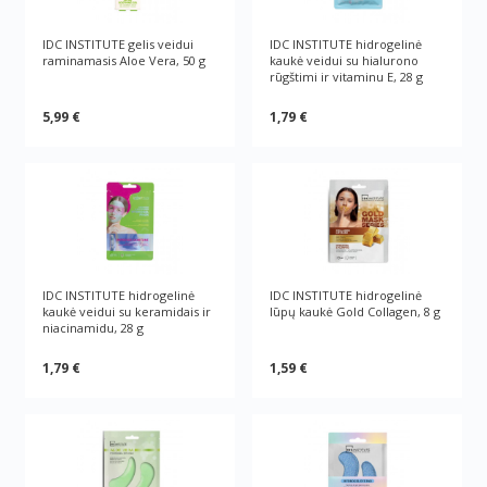
IDC INSTITUTE gelis veidui
IDC INSTITUTE hidrogelinė
raminamasis Aloe Vera, 50 g
kaukė veidui su hialurono
rūgštimi ir vitaminu E, 28 g
5,99 €
1,79 €
IDC INSTITUTE hidrogelinė
IDC INSTITUTE hidrogelinė
kaukė veidui su keramidais ir
lūpų kaukė Gold Collagen, 8 g
niacinamidu, 28 g
1,79 €
1,59 €