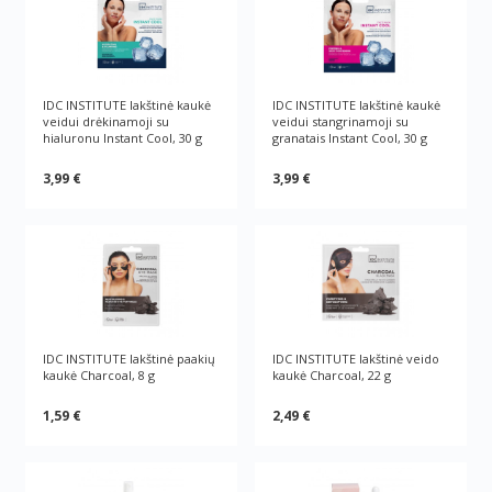
IDC INSTITUTE lakštinė kaukė
IDC INSTITUTE lakštinė kaukė
veidui drėkinamoji su
veidui stangrinamoji su
hialuronu Instant Cool, 30 g
granatais Instant Cool, 30 g
3,99 €
3,99 €
IDC INSTITUTE lakštinė paakių
IDC INSTITUTE lakštinė veido
kaukė Charcoal, 8 g
kaukė Charcoal, 22 g
1,59 €
2,49 €