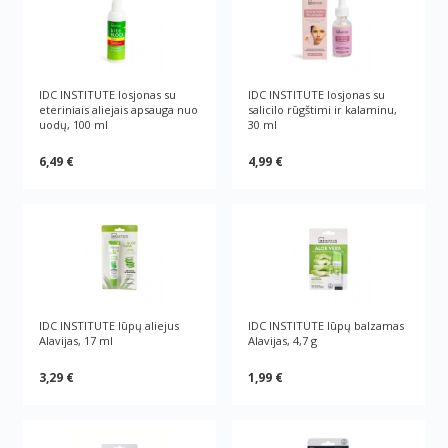
IDC INSTITUTE losjonas su
IDC INSTITUTE losjonas su
eteriniais aliejais apsauga nuo
salicilo rūgštimi ir kalaminu,
uodų, 100 ml
30 ml
6,49 €
4,99 €
IDC INSTITUTE lūpų aliejus
IDC INSTITUTE lūpų balzamas
Alavijas, 17 ml
Alavijas, 4,7 g
3,29 €
1,99 €