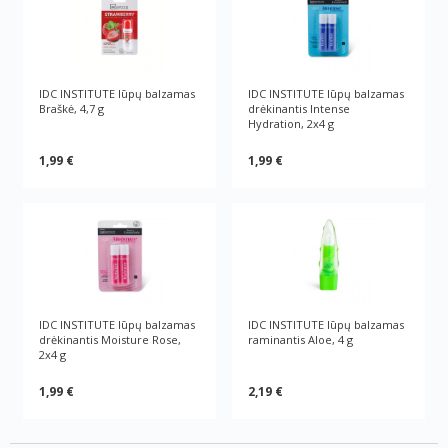
IDC INSTITUTE lūpų balzamas
IDC INSTITUTE lūpų balzamas
Braškė, 4,7 g
drėkinantis Intense
Hydration, 2x4 g
1,99 €
1,99 €
IDC INSTITUTE lūpų balzamas
IDC INSTITUTE lūpų balzamas
drėkinantis Moisture Rose,
raminantis Aloe, 4 g
2x4 g
1,99 €
2,19 €