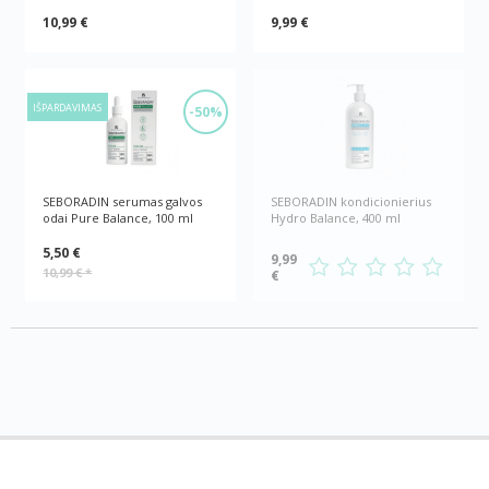
10,99 €
9,99 €
IŠPARDAVIMAS
-50%
SEBORADIN serumas galvos
SEBORADIN kondicionierius
odai Pure Balance, 100 ml
Hydro Balance, 400 ml
5,50 €
9,99
10,99 €
*
€