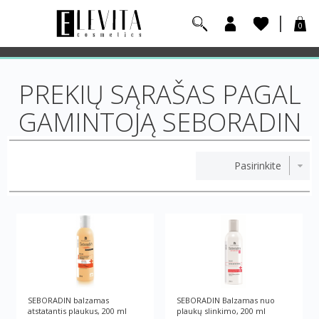
0
PREKIŲ SĄRAŠAS PAGAL
GAMINTOJĄ SEBORADIN
SEBORADIN balzamas
SEBORADIN Balzamas nuo
atstatantis plaukus, 200 ml
plaukų slinkimo, 200 ml