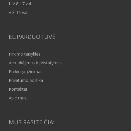
I-IV 8-17 val.
V 8-16 val.
EL.PARDUOTUVĖ
Pirkimo taisyklės
Apmokėjimas ir pristatymas
Prekių grąžinimas
Privatumo politika
Kontaktai
Apie mus
MUS RASITE ČIA: