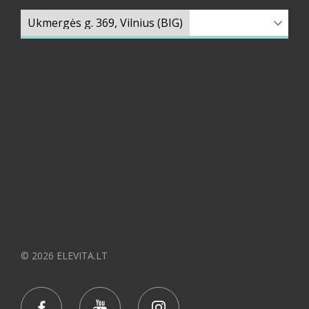
© 2026 ELEVITA.LT