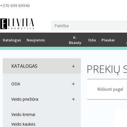
+370 699 69940
K-
Katalogas
Naujienos
Oda
Plaukai
Beauty
PREKIŲ 
KATALOGAS
ODA
Rūšiuoti pagal
Veido priežiūra
Veido kremai
Veido kaukės