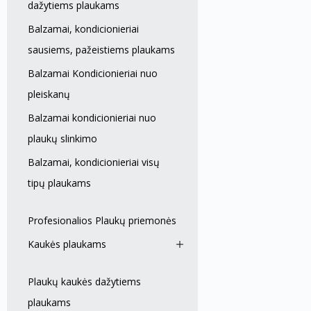
dažytiems plaukams
Balzamai, kondicionieriai
sausiems, pažeistiems plaukams
Balzamai Kondicionieriai nuo
pleiskanų
Balzamai kondicionieriai nuo
plaukų slinkimo
Balzamai, kondicionieriai visų
tipų plaukams
Profesionalios Plaukų priemonės
Kaukės plaukams
Plaukų kaukės dažytiems
plaukams