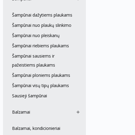
Šampūnai dažytiems plaukams
Šampūnai nuo plaukų slinkimo
Šampūnai nuo pleiskanų
Šampūnai riebiems plaukams
Šampūnai sausiems ir
pažeistiems plaukams
Šampūnai ploniems plaukams
Šampūnai visų tipų plaukams
Sausieji šampūnai
Balzamai
Balzamai, kondicionieriai