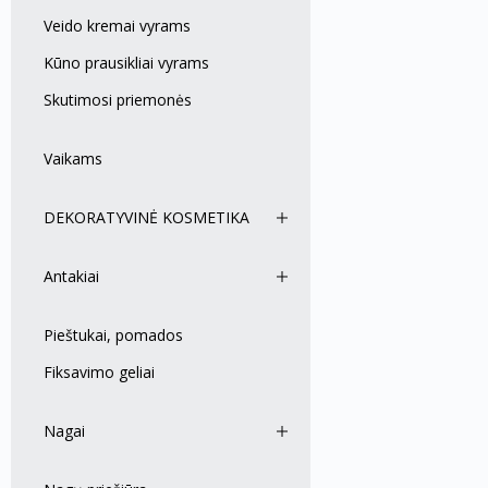
Veido kremai vyrams
Kūno prausikliai vyrams
Skutimosi priemonės
Vaikams
DEKORATYVINĖ KOSMETIKA
Antakiai
Pieštukai, pomados
Fiksavimo geliai
Nagai