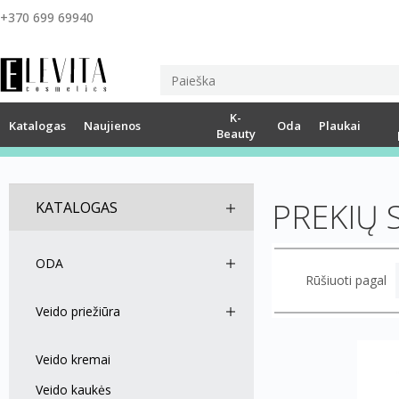
+370 699 69940
K-
Katalogas
Naujienos
Oda
Plaukai
Beauty
PREKIŲ 
KATALOGAS
ODA
Rūšiuoti pagal
Veido priežiūra
Veido kremai
Veido kaukės