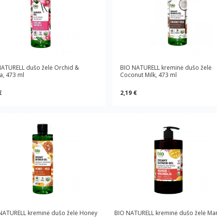
NATURELL dušo želė Orchid &
BIO NATURELL kreminė dušo želė
la, 473 ml
Coconut Milk, 473 ml
€
2,19 €
NATURELL kreminė dušo želė Honey
BIO NATURELL kreminė dušo želė Ma