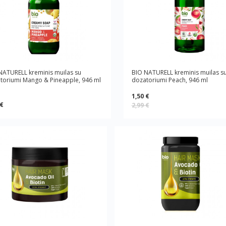
NATURELL kreminis muilas su
BIO NATURELL kreminis muilas s
toriumi Mango & Pineapple, 946 ml
dozatoriumi Peach, 946 ml
1,50 €
 €
2,99 €