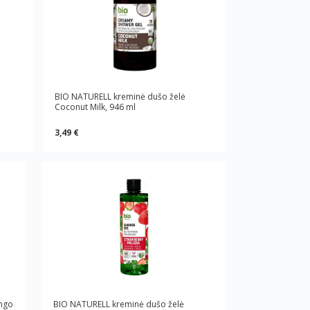
BIO NATURELL kreminė dušo želė
Coconut Milk, 946 ml
3,49 €
ngo
BIO NATURELL kreminė dušo želė