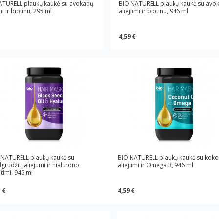
ATURELL plaukų kaukė su avokadų
BIO NATURELL plaukų kaukė su avo
mi ir biotinu, 295 ml
aliejumi ir biotinu, 946 ml
4,59 €
 NATURELL plaukų kaukė su
BIO NATURELL plaukų kaukė su koko
grūdžių aliejumi ir hialurono
aliejumi ir Omega 3, 946 ml
timi, 946 ml
 €
4,59 €