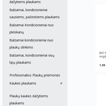
dažytiems plaukams
Balzamai, kondicionieriai
sausiems, pažeistiems plaukams
Balzamai Kondicionieriai nuo
pleiskanų
Balzamai kondicionieriai nuo
plaukų slinkimo
BIO 
Balzamai, kondicionieriai visų
migdo
tipų plaukams
1,99
Profesionalios Plaukų priemonės
Kaukės plaukams
Plaukų kaukės dažytiems
plaukams