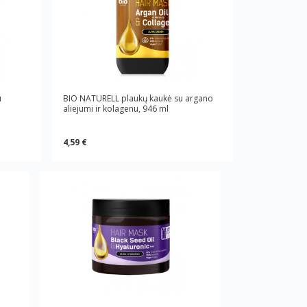
u
BIO NATURELL plaukų kaukė su argano
aliejumi ir kolagenu, 946 ml
4,59 €