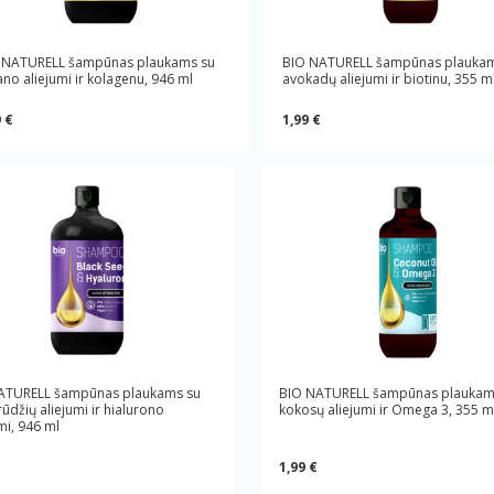
 NATURELL šampūnas plaukams su
BIO NATURELL šampūnas plaukam
no aliejumi ir kolagenu, 946 ml
avokadų aliejumi ir biotinu, 355 m
 €
1,99 €
ATURELL šampūnas plaukams su
BIO NATURELL šampūnas plaukam
ūdžių aliejumi ir hialurono
kokosų aliejumi ir Omega 3, 355 m
mi, 946 ml
1,99 €