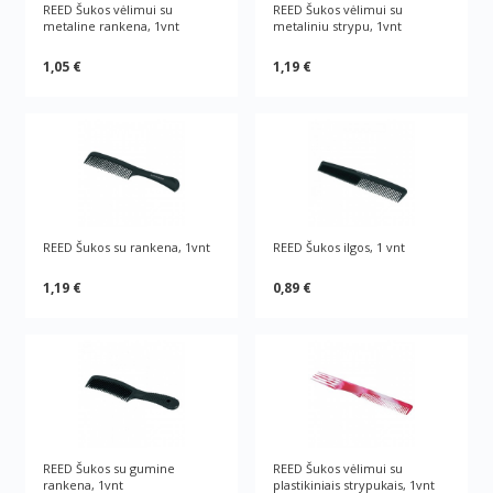
REED Šukos vėlimui su
REED Šukos vėlimui su
metaline rankena, 1vnt
metaliniu strypu, 1vnt
1,05 €
1,19 €
REED Šukos su rankena, 1vnt
REED Šukos ilgos, 1 vnt
1,19 €
0,89 €
REED Šukos su gumine
REED Šukos vėlimui su
rankena, 1vnt
plastikiniais strypukais, 1vnt