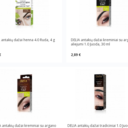
 antakių dažai henna 4.0 Ruda, 4 g
DELIA antakių dažai kreminiai su a
aliejumi 1.0 Juoda, 30 ml
€
2,89 €
A antakių dažai kreminiai su argano
DELIA antakių dažai tradiciniai 1.0 Juo