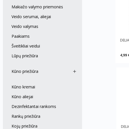
Makiažo valymo priemonės
Veido serumai, aliejai
Veido valymas
Paakiams
DELIA
Šveitikliai veidui
4,99 
Lūpų priežiūra
Kūno priežiūra
Kūno kremai
Kūno aliejai
Dezinfektantai rankoms
Rankų priežiūra
Kojų priežiūra
DELI