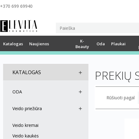
+370 699 69940
K-
Katalogas
Naujienos
Oda
Plaukai
Beauty
PREKIŲ 
KATALOGAS
ODA
Rūšiuoti pagal
Veido priežiūra
Veido kremai
Veido kaukės