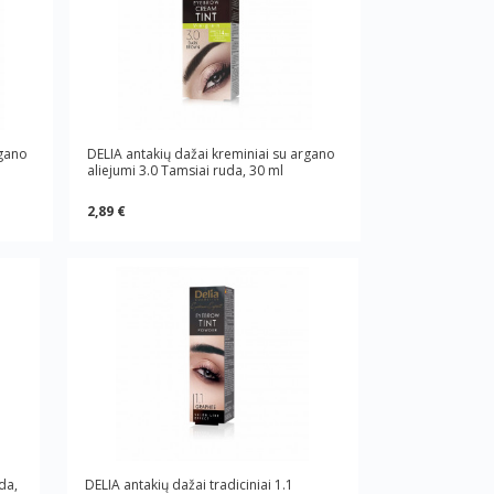
rgano
DELIA antakių dažai kreminiai su argano
aliejumi 3.0 Tamsiai ruda, 30 ml
2,89 €
da,
DELIA antakių dažai tradiciniai 1.1