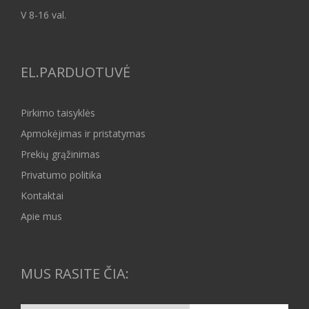
V 8-16 val.
EL.PARDUOTUVĖ
Pirkimo taisyklės
Apmokėjimas ir pristatymas
Prekių grąžinimas
Privatumo politika
Kontaktai
Apie mus
MUS RASITE ČIA: