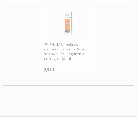
SELENIUM šampūnas
riebiems plaukams 2% su
seleno sulfidu ir gulsčiąja
serenoja, 150 ml
8,99 €