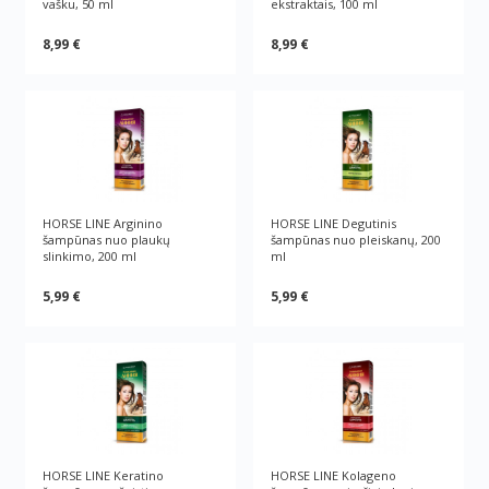
vašku, 50 ml
ekstraktais, 100 ml
8,99 €
8,99 €
HORSE LINE Arginino
HORSE LINE Degutinis
šampūnas nuo plaukų
šampūnas nuo pleiskanų, 200
slinkimo, 200 ml
ml
5,99 €
5,99 €
HORSE LINE Keratino
HORSE LINE Kolageno