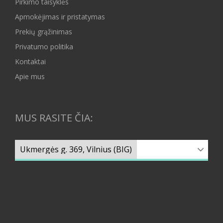
Pirkimo taisyklės
Apmokėjimas ir pristatymas
Prekių grąžinimas
Privatumo politika
Kontaktai
Apie mus
MUS RASITE ČIA: