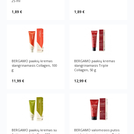
25 ml
1,89 €
1,89 €
BERGAMO paakių kremas
BERGAMO paakių kremas
stangrinamasis Collagen, 100
stangrinamasis Triple
g
Collagen, 50 g
11,99 €
12,99 €
BERGAMO paakių kremas su
BERGAMO valomosios putos