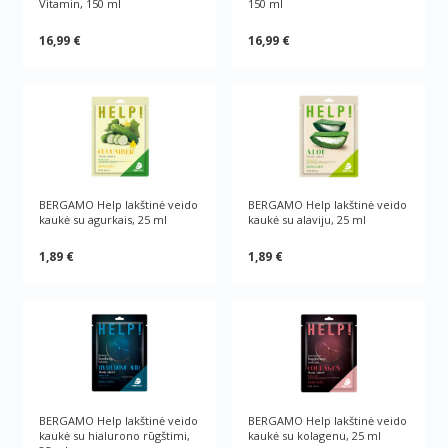
Vitamin, 150 ml
150 ml
16,99 €
16,99 €
BERGAMO Help lakštinė veido
BERGAMO Help lakštinė veido
kaukė su agurkais, 25 ml
kaukė su alaviju, 25 ml
1,89 €
1,89 €
BERGAMO Help lakštinė veido
BERGAMO Help lakštinė veido
kaukė su hialurono rūgštimi,
kaukė su kolagenu, 25 ml