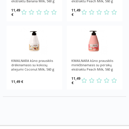
ekstraktu Banana Milk, 560 g
ekstraktu Peach Milk, 560 g
11,49
11,49
€
€
KWAILNARA kūno prausiklis
KWAILNARA kūno prausiklis
drėkinamasis su kokosų
minkštinamasis su persikų
aliejumi Coconut Milk, 560 g
ekstraktu Peach Milk, 560 g
11,49
11,49 €
€