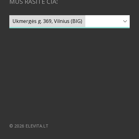
MUS RASITE ČIA:
© 2026 ELEVITA.LT