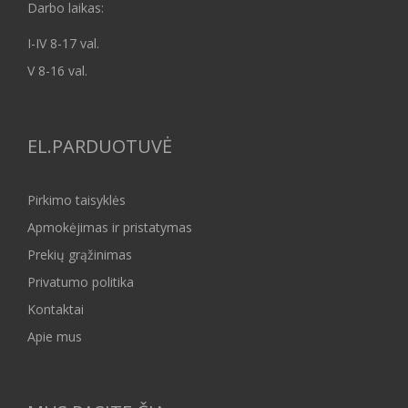
Darbo laikas:
I-IV 8-17 val.
V 8-16 val.
EL.PARDUOTUVĖ
Pirkimo taisyklės
Apmokėjimas ir pristatymas
Prekių grąžinimas
Privatumo politika
Kontaktai
Apie mus