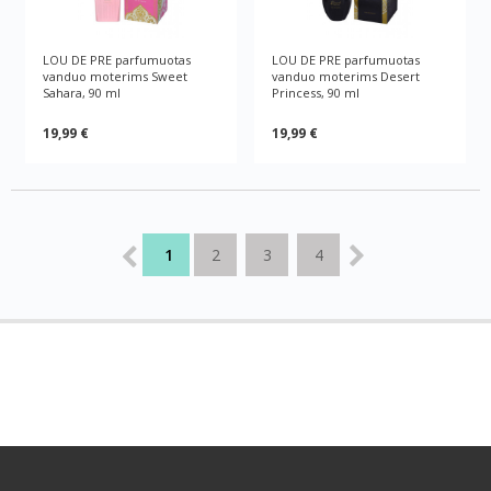
LOU DE PRE parfumuotas
LOU DE PRE parfumuotas
vanduo moterims Sweet
vanduo moterims Desert
Sahara, 90 ml
Princess, 90 ml
19,99 €
19,99 €
1
2
3
4