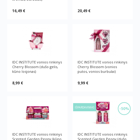
16,49 €
20,49 €
IDC INSTITUTE vonios rinkinys
IDC INSTITUTE vonios rinkinys
Cherry Blossom (dušo gelis,
Cherry Blossom (vonios
kūno losjonas)
putos, vonios burbulai)
8,99 €
9,99 €
IŠPARDAVIMAS
-50%
IDC INSTITUTE vonios rinkinys
IDC INSTITUTE vonios rinkinys
Scented Garden Peony (kūno
Scented Garden Peony (dušo