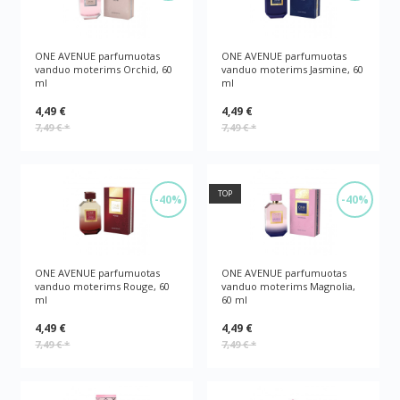
ONE AVENUE parfumuotas
ONE AVENUE parfumuotas
vanduo moterims Orchid, 60
vanduo moterims Jasmine, 60
ml
ml
4,49 €
4,49 €
7,49 €
*
7,49 €
*
TOP
-40%
-40%
ONE AVENUE parfumuotas
ONE AVENUE parfumuotas
vanduo moterims Rouge, 60
vanduo moterims Magnolia,
ml
60 ml
4,49 €
4,49 €
7,49 €
*
7,49 €
*