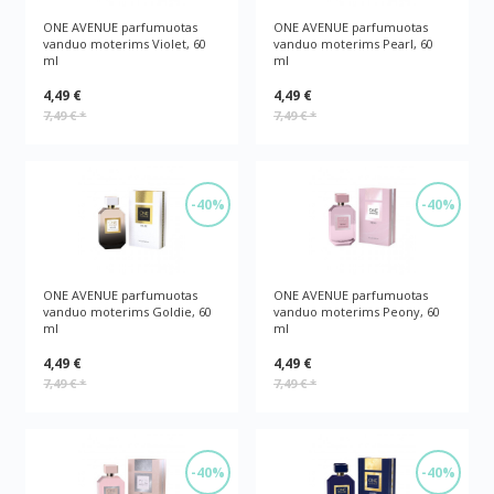
ONE AVENUE parfumuotas
ONE AVENUE parfumuotas
vanduo moterims Violet, 60
vanduo moterims Pearl, 60
ml
ml
4,49 €
4,49 €
7,49 €
*
7,49 €
*
-40%
-40%
ONE AVENUE parfumuotas
ONE AVENUE parfumuotas
vanduo moterims Goldie, 60
vanduo moterims Peony, 60
ml
ml
4,49 €
4,49 €
7,49 €
*
7,49 €
*
-40%
-40%