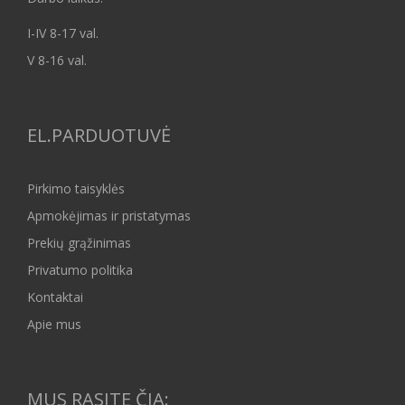
I-IV 8-17 val.
V 8-16 val.
EL.PARDUOTUVĖ
Pirkimo taisyklės
Apmokėjimas ir pristatymas
Prekių grąžinimas
Privatumo politika
Kontaktai
Apie mus
MUS RASITE ČIA: