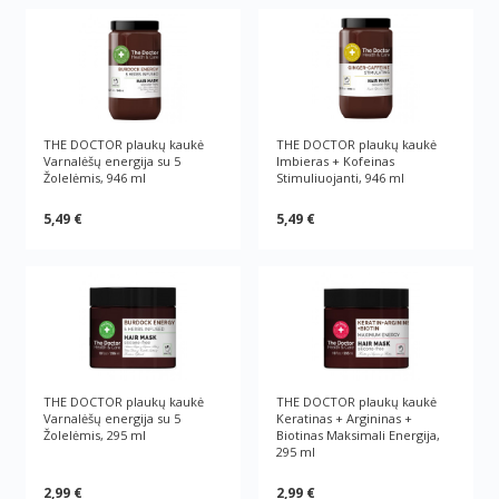
THE DOCTOR plaukų kaukė
THE DOCTOR plaukų kaukė
Varnalėšų energija su 5
Imbieras + Kofeinas
Žolelėmis, 946 ml
Stimuliuojanti, 946 ml
5,49 €
5,49 €
THE DOCTOR plaukų kaukė
THE DOCTOR plaukų kaukė
Varnalėšų energija su 5
Keratinas + Argininas +
Žolelėmis, 295 ml
Biotinas Maksimali Energija,
295 ml
2,99 €
2,99 €