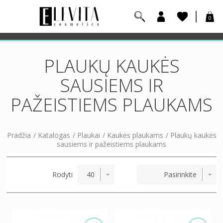
0
PLAUKŲ KAUKĖS
SAUSIEMS IR
PAŽEISTIEMS PLAUKAMS
Pradžia
/
Katalogas
/
Plaukai
/
Kaukės plaukams
/
Plaukų kaukės
sausiems ir pažeistiems plaukams
Rodyti