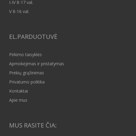
I-IV 8-17 val.
V 8-16 val.
EL.PARDUOTUVĖ
Pirkimo taisyklės
Apmokėjimas ir pristatymas
Prekių grąžinimas
Privatumo politika
Kontaktai
Apie mus
MUS RASITE ČIA: