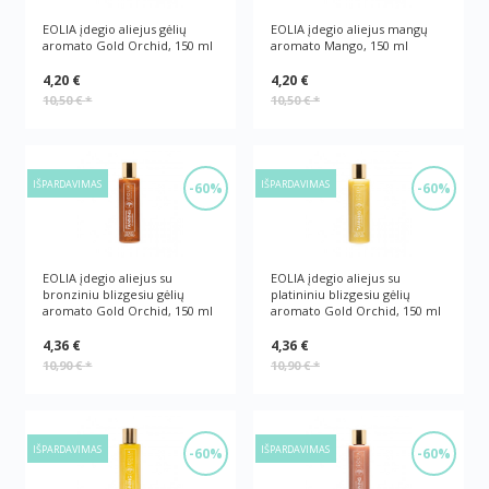
EOLIA įdegio aliejus gėlių
EOLIA įdegio aliejus mangų
aromato Gold Orchid, 150 ml
aromato Mango, 150 ml
4,20 €
4,20 €
10,50 €
*
10,50 €
*
IŠPARDAVIMAS
IŠPARDAVIMAS
-60%
-60%
EOLIA įdegio aliejus su
EOLIA įdegio aliejus su
bronziniu blizgesiu gėlių
platininiu blizgesiu gėlių
aromato Gold Orchid, 150 ml
aromato Gold Orchid, 150 ml
4,36 €
4,36 €
10,90 €
*
10,90 €
*
IŠPARDAVIMAS
IŠPARDAVIMAS
-60%
-60%