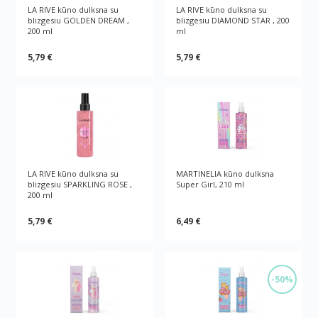
LA RIVE kūno dulksna su
LA RIVE kūno dulksna su
blizgesiu GOLDEN DREAM ,
blizgesiu DIAMOND STAR , 200
200 ml
ml
5,79 €
5,79 €
LA RIVE kūno dulksna su
MARTINELIA kūno dulksna
blizgesiu SPARKLING ROSE ,
Super Girl, 210 ml
200 ml
5,79 €
6,49 €
-50%