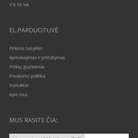
V 8-16 val.
EL.PARDUOTUVĖ
Pirkimo taisyklės
Apmokėjimas ir pristatymas
Prekių grąžinimas
Privatumo politika
Kontaktai
Apie mus
MUS RASITE ČIA: