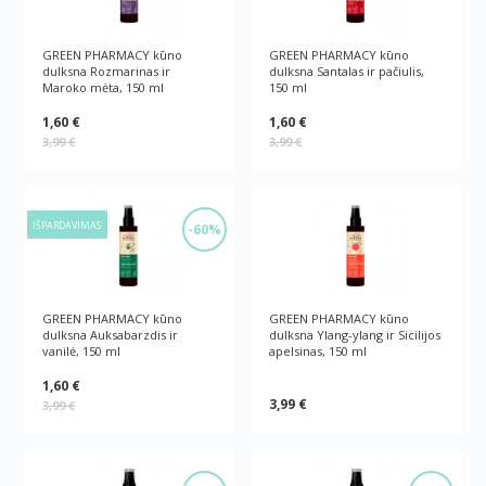
GREEN PHARMACY kūno
GREEN PHARMACY kūno
dulksna Rozmarinas ir
dulksna Santalas ir pačiulis,
Maroko mėta, 150 ml
150 ml
1,60 €
1,60 €
3,99 €
3,99 €
IŠPARDAVIMAS
-60%
GREEN PHARMACY kūno
GREEN PHARMACY kūno
dulksna Auksabarzdis ir
dulksna Ylang-ylang ir Sicilijos
vanilė, 150 ml
apelsinas, 150 ml
1,60 €
3,99 €
3,99 €