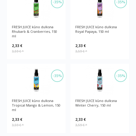
-35%
-35%
FRESH JUICE kūno dulksna
FRESH JUICE kūno dulksna
Rhubarb & Cranberries, 150
Royal Papaya, 150 ml
ml
2,33 €
2,33 €
3,59 €
*
3,59 €
*
-35%
-35%
FRESH JUICE kūno dulksna
FRESH JUICE kūno dulksna
Tropical Mango & Lemon, 150
Winter Cherry, 150 ml
ml
2,33 €
2,33 €
3,59 €
*
3,59 €
*