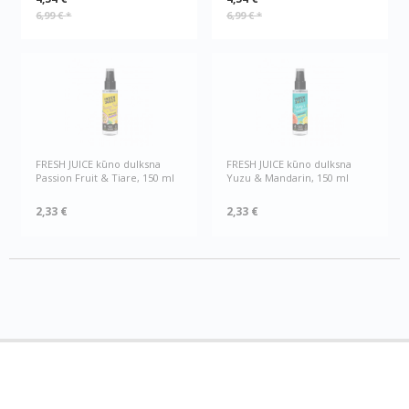
6,99 €
*
6,99 €
*
FRESH JUICE kūno dulksna
FRESH JUICE kūno dulksna
Passion Fruit & Tiare, 150 ml
Yuzu & Mandarin, 150 ml
2,33 €
2,33 €