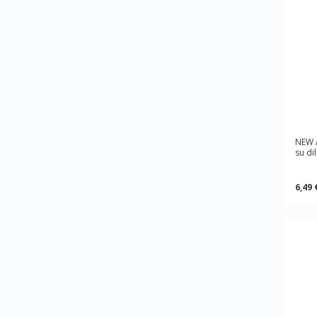
NEW 
su di
6,49 