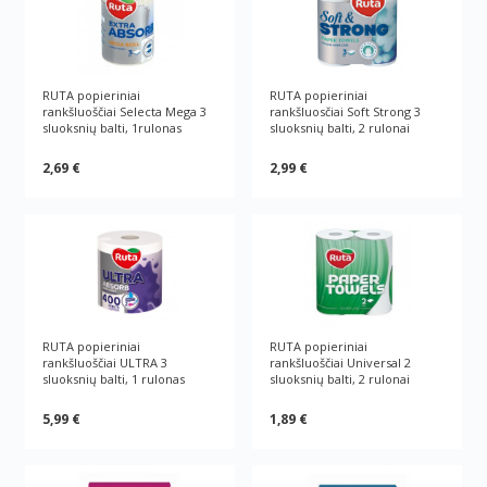
RUTA popieriniai
RUTA popieriniai
rankšluoščiai Selecta Mega 3
rankšluosčiai Soft Strong 3
sluoksnių balti, 1rulonas
sluoksnių balti, 2 rulonai
2,69 €
2,99 €
RUTA popieriniai
RUTA popieriniai
rankšluoščiai ULTRA 3
rankšluoščiai Universal 2
sluoksnių balti, 1 rulonas
sluoksnių balti, 2 rulonai
5,99 €
1,89 €