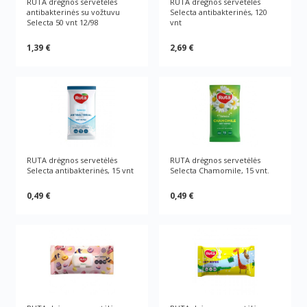
RUTA drėgnos servetėlės
RUTA drėgnos servetėlės
antibakterinės su vožtuvu
Selecta antibakterinės, 120
Selecta 50 vnt 12/98
vnt
1,39 €
2,69 €
RUTA drėgnos servetėlės
RUTA drėgnos servetėlės
Selecta antibakterinės, 15 vnt
Selecta Chamomile, 15 vnt.
0,49 €
0,49 €