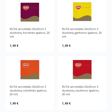
RUTA servetėlės 33х33cm 3
RUTA servetėlės 33х33cm 3
sluoksnių bordinės spalvos, 20
sluoksnių geltonos spalvos, 20
vnt
vnt
1,49 €
1,49 €
RUTA servetėlės 33х33cm 3
RUTA servetėlės 33х33cm 3
sluoksnių oranžinės spalvos,
sluoksnių raudonos spalvos,
20 vnt
20 vnt
1,49 €
1,49 €