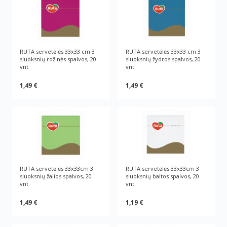
RUTA servetėlės 33х33 cm 3
RUTA servetėlės 33х33 cm 3
sluoksnių rožinės spalvos, 20
sluoksnių žydros spalvos, 20
vnt
vnt
1,49 €
1,49 €
RUTA servetėlės 33х33cm 3
RUTA servetėlės 33х33cm 3
sluoksnių žalios spalvos, 20
sluoksnių baltos spalvos, 20
vnt
vnt
1,49 €
1,19 €