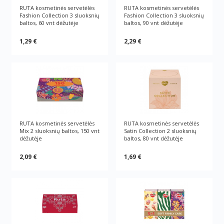
RUTA kosmetinės servetėlės
RUTA kosmetinės servetėlės
Fashion Collection 3 sluoksnių
Fashion Collection 3 sluoksnių
baltos, 60 vnt dėžutėje
baltos, 90 vnt dėžutėje
1,29 €
2,29 €
RUTA kosmetinės servetėlės
RUTA kosmetinės servetėlės
Mix 2 sluoksnių baltos, 150 vnt
Satin Collection 2 sluoksnių
dėžutėje
baltos, 80 vnt dėžutėje
2,09 €
1,69 €