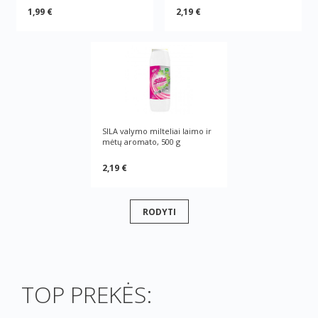
1,99 €
2,19 €
SILA valymo milteliai laimo ir
mėtų aromato, 500 g
2,19 €
RODYTI
TOP PREKĖS: