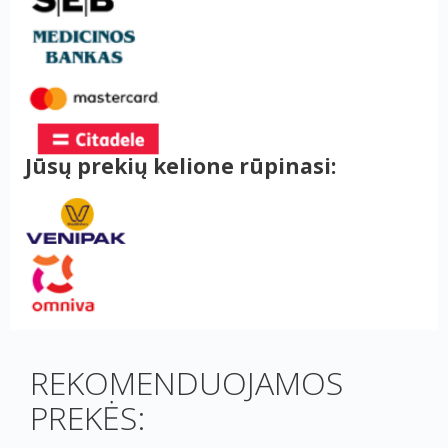
Jūsų prekių kelione rūpinasi:
REKOMENDUOJAMOS
PREKĖS: