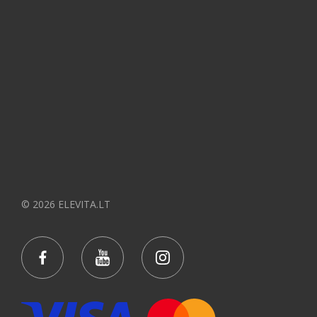
© 2026 ELEVITA.LT