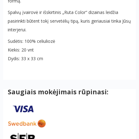
formą.
Spalvų įvairovė ir išskirtinis „Ruta Color“ dizainas leidžia
pasirinkti būtent tokį servetėlių tipą, kuris geriausiai tinka Jūsų
interjerui.
Sudėtis: 100% celiuliozė
Kiekis: 20 vnt
Dydis: 33 x 33 cm
Saugiais mokėjimais rūpinasi: