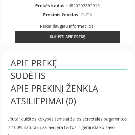
Prekės kodas :
4820202892915
Prekinis ženklas:
RUTA
Reikia daugiau informacijos?
KLAUSTI APIE PREKĘ
APIE PREKĘ
SUDĖTIS
APIE PREKINĮ ŽENKLĄ
ATSILIEPIMAI
(0)
„Ruta“ aukštos kokybės tamsiai žalios servetėlės ​​pagamintos
iš 100% natūralių žaliavų yra tvirtos ir gerai išlaiko savo