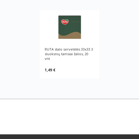
RUTA stalo servetėlės 33х33 3
sluoksnių tamsiai žalios, 20
vnt
1,49 €