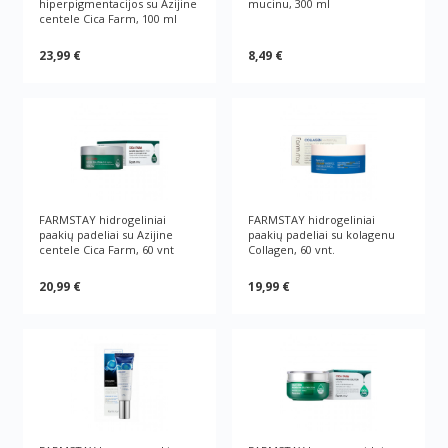
hiperpigmentacijos su Azijine
mucinu, 300 ml
centele Cica Farm, 100 ml
23,99 €
8,49 €
FARMSTAY hidrogeliniai
FARMSTAY hidrogeliniai
paakių padeliai su Azijine
paakių padeliai su kolagenu
centele Cica Farm, 60 vnt
Collagen, 60 vnt.
20,99 €
19,99 €