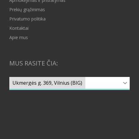
Apmokėjimas ir pristatymas
Prekių grąžinimas
Privatumo politika
Kontaktai
Apie mus
MUS RASITE ČIA: