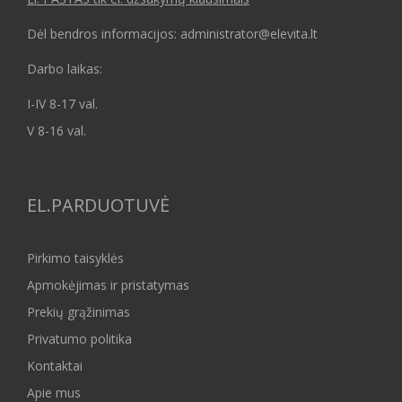
Dėl bendros informacijos: administrator@elevita.lt
Darbo laikas:
I-IV 8-17 val.
V 8-16 val.
EL.PARDUOTUVĖ
Pirkimo taisyklės
Apmokėjimas ir pristatymas
Prekių grąžinimas
Privatumo politika
Kontaktai
Apie mus