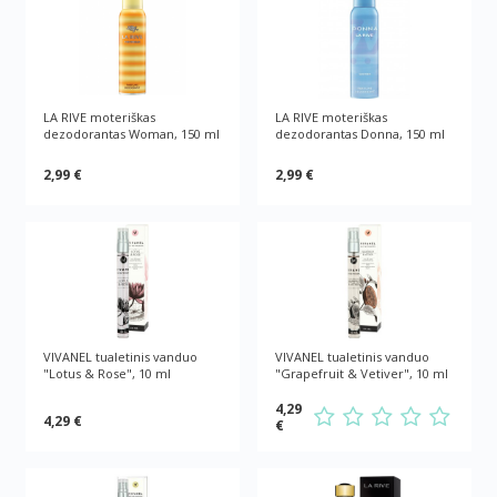
LA RIVE moteriškas
LA RIVE moteriškas
dezodorantas Woman, 150 ml
dezodorantas Donna, 150 ml
2,99 €
2,99 €
VIVANEL tualetinis vanduo
VIVANEL tualetinis vanduo
"Lotus & Rose", 10 ml
"Grapefruit & Vetiver", 10 ml
4,29
4,29 €
€