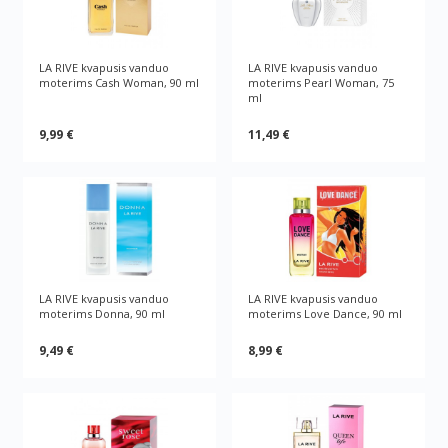
LA RIVE kvapusis vanduo
LA RIVE kvapusis vanduo
moterims Cash Woman, 90 ml
moterims Pearl Woman, 75
ml
9,99 €
11,49 €
LA RIVE kvapusis vanduo
LA RIVE kvapusis vanduo
moterims Donna, 90 ml
moterims Love Dance, 90 ml
9,49 €
8,99 €