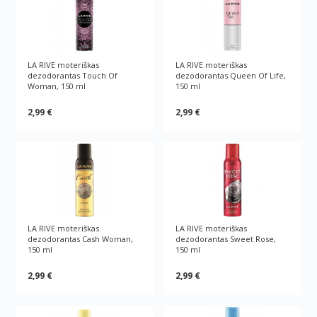
LA RIVE moteriškas
LA RIVE moteriškas
dezodorantas Touch Of
dezodorantas Queen Of Life,
Woman, 150 ml
150 ml
2,99 €
2,99 €
LA RIVE moteriškas
LA RIVE moteriškas
dezodorantas Cash Woman,
dezodorantas Sweet Rose,
150 ml
150 ml
2,99 €
2,99 €