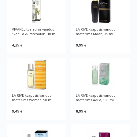
VIVANEL tualetinis vanduo
LA RIVE kvapusis vanduo
"Vanilla & Patchouli", 10 ml
moterims Moon, 75 ml
4,29 €
9,99 €
LA RIVE kvapusis vanduo
LA RIVE kvapusis vanduo
moterims Woman, 90 ml
moterims Aqua, 100 ml
9,49 €
8,99 €