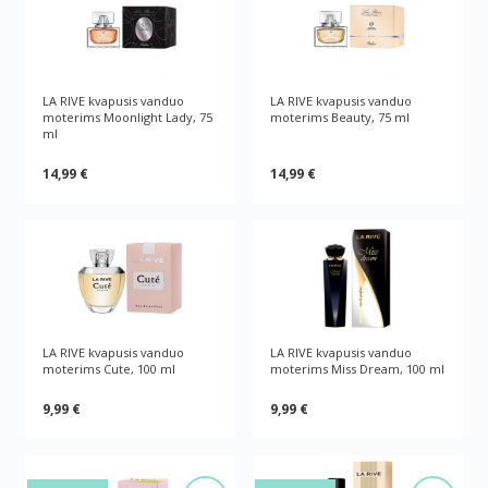
LA RIVE kvapusis vanduo
LA RIVE kvapusis vanduo
moterims Moonlight Lady, 75
moterims Beauty, 75 ml
ml
14,99 €
14,99 €
LA RIVE kvapusis vanduo
LA RIVE kvapusis vanduo
moterims Cute, 100 ml
moterims Miss Dream, 100 ml
9,99 €
9,99 €