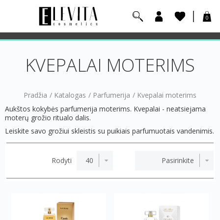
0
KVEPALAI MOTERIMS
Pradžia
/
Katalogas
/
Parfumerija
/
Kvepalai moterims
Aukštos kokybės parfumerija moterims. Kvepalai - neatsiejama
moterų grožio ritualo dalis.
Leiskite savo grožiui skleistis su puikiais parfumuotais vandenimis.
Rodyti