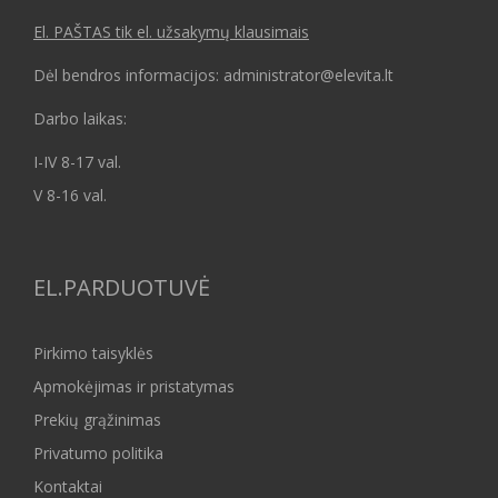
El. PAŠTAS tik el. užsakymų klausimais
Dėl bendros informacijos: administrator@elevita.lt
Darbo laikas:
I-IV 8-17 val.
V 8-16 val.
EL.PARDUOTUVĖ
Pirkimo taisyklės
Apmokėjimas ir pristatymas
Prekių grąžinimas
Privatumo politika
Kontaktai