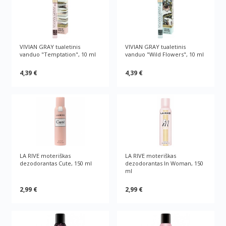
VIVIAN GRAY tualetinis
VIVIAN GRAY tualetinis
vanduo "Temptation", 10 ml
vanduo "Wild Flowers", 10 ml
4,39 €
4,39 €
LA RIVE moteriškas
LA RIVE moteriškas
dezodorantas Cute, 150 ml
dezodorantas In Woman, 150
ml
2,99 €
2,99 €