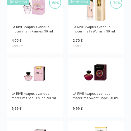
IŠPARDAVIMAS
IŠPARDAVIMAS
-60%
-70%
LA RIVE kvapusis vanduo
LA RIVE kvapusis vanduo
moterims In Flames, 90 ml
moterims In Woman, 90 ml
4,00 €
2,70 €
9,99 €
*
8,99 €
LA RIVE kvapusis vanduo
LA RIVE kvapusis vanduo
moterims She Is Mine, 90 ml
moterims Sweet Hope, 90 ml
9,99 €
9,99 €