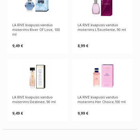
LA RIVE kvapusis vanduo
LA RIVE kvapusis vanduo
moterims River Of Love, 100
moterims L'Excellente, 90 ml
ml
9,49 €
8,99 €
LA RIVE kvapusis vanduo
LA RIVE kvapusis vanduo
moterims Destinee, 90 ml
moterims Her Choice,100 ml
9,49 €
9,99 €