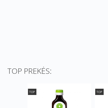
TOP PREKĖS:
TOP
TOP