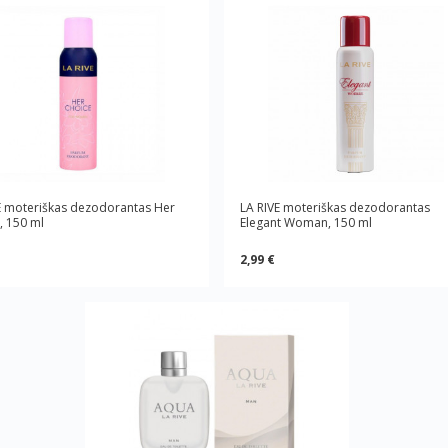
E moteriškas dezodorantas Her
LA RIVE moteriškas dezodorantas
, 150 ml
Elegant Woman, 150 ml
2,99 €