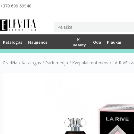
+370 699 69940
K-
Katalogas
Naujienos
Oda
Plaukai
Beauty
Pradžia
/
Katalogas
/
Parfumerija
/
Kvepalai moterims
/
LA RIVE kv