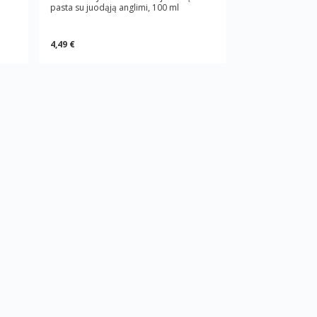
pasta su juodąją anglimi, 100 ml
4,49 €