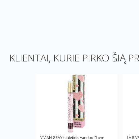
KLIENTAI, KURIE PIRKO ŠIĄ P
VIVIAN GRAY tualetinis vanduo "Love
LA RIV