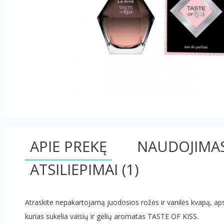
APIE PREKĘ
NAUDOJIMA
ATSILIEPIMAI
(1)
Atraskite nepakartojamą juodosios rožės ir vanilės kvapą, aps
kurias sukelia vaisių ir gėlių aromatas TASTE OF KISS.