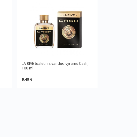
LA RIVE tualetinis vanduo vyrams Cash,
100 ml
9,49 €