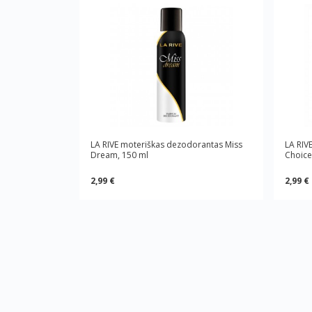
LA RIVE moteriškas dezodorantas Miss
LA RIV
Dream, 150 ml
Choice
2,99 €
2,99 €