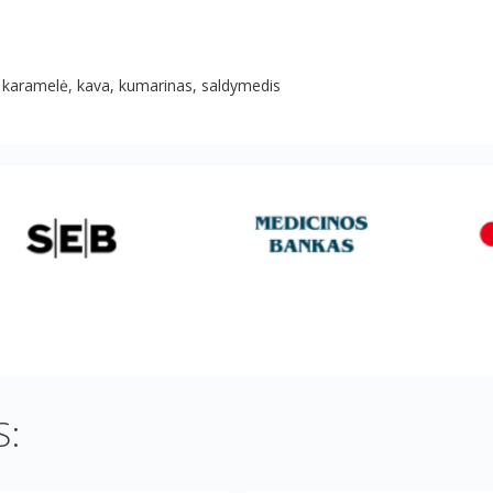
lė, karamelė, kava, kumarinas, saldymedis
: