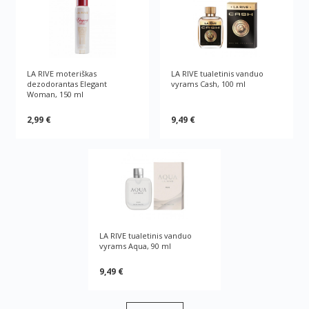
LA RIVE moteriškas
LA RIVE tualetinis vanduo
dezodorantas Elegant
vyrams Cash, 100 ml
Woman, 150 ml
2,99 €
9,49 €
LA RIVE tualetinis vanduo
vyrams Aqua, 90 ml
9,49 €