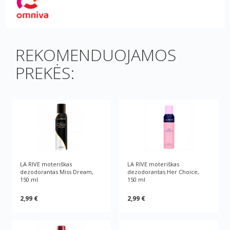
REKOMENDUOJAMOS
PREKĖS:
LA RIVE moteriškas
LA RIVE moteriškas
dezodorantas Miss Dream,
dezodorantas Her Choice,
150 ml
150 ml
2,99 €
2,99 €