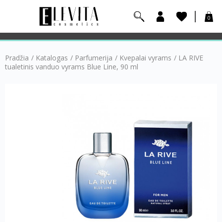
0
Pradžia
/
Katalogas
/
Parfumerija
/
Kvepalai vyrams
/
LA RIVE
tualetinis vanduo vyrams Blue Line, 90 ml