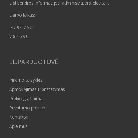
Dėl bendros informacijos: administrator@elevita.lt
Darbo laikas:
I-IV 8-17 val.
V 8-16 val.
EL.PARDUOTUVĖ
Pirkimo taisyklės
Apmokėjimas ir pristatymas
Prekių grąžinimas
Privatumo politika
Kontaktai
Apie mus