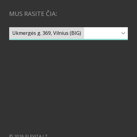
MUS RASITE ČIA:
© 2026 ELEVITA.LT